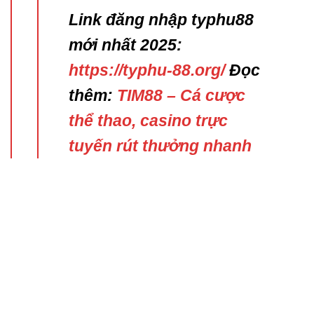
Link đăng nhập typhu88
mới nhất 2025:
https://typhu-88.org/
Đọc
thêm:
TIM88 – Cá cược
thể thao, casino trực
tuyến rút thưởng nhanh