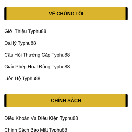
VỀ CHÚNG TÔI
Giới Thiệu Typhu88
Đại lý Typhu88
Câu Hỏi Thường Gặp Typhu88
Giấy Phép Hoạt Động Typhu88
Liên Hệ Typhu88
CHÍNH SÁCH
Điều Khoản Và Điều Kiện Typhu88
Chính Sách Bảo Mật Typhu88