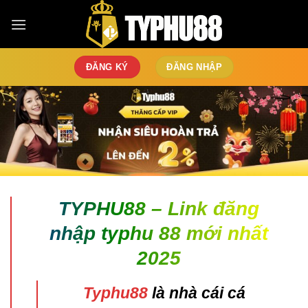
Bỏ
qua
nội
dung
ĐĂNG KÝ
ĐĂNG NHẬP
TYPHU88 – Link đăng
nhập typhu 88 mới nhất
2025
Typhu88
là nhà cái cá