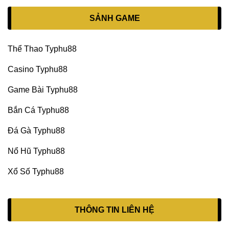
SẢNH GAME
Thể Thao Typhu88
Casino Typhu88
Game Bài Typhu88
Bắn Cá Typhu88
Đá Gà Typhu88
Nổ Hũ Typhu88
Xổ Số Typhu88
THÔNG TIN LIÊN HỆ