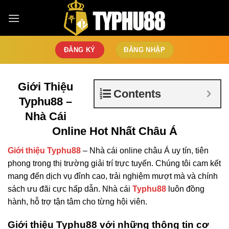
Bỏ
qua
nội
dung
ĐĂNG KÝ
ĐĂNG NHẬP
Giới Thiệu
Contents
Typhu88 –
Nhà Cái
Online Hot Nhất Châu Á
Giới thiệu Typhu88
– Nhà cái online châu Á uy tín, tiên
phong trong thị trường giải trí trực tuyến. Chúng tôi cam kết
mang đến dịch vụ đỉnh cao, trải nghiệm mượt mà và chính
sách ưu đãi cực hấp dẫn. Nhà cái
Typhu88
luôn đồng
hành, hỗ trợ tận tâm cho từng hội viên.
Giới thiệu Typhu88 với những thông tin cơ