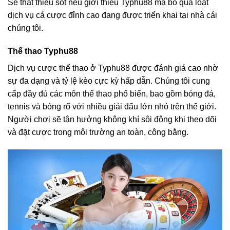
Sẽ thật thiếu sót nếu giới thiệu Typhu88 mà bỏ qua loạt
dịch vụ cá cược đỉnh cao đang được triển khai tại nhà cái
chúng tôi.
Thể thao Typhu88
Dịch vụ cược thể thao ở Typhu88 được đánh giá cao nhờ
sự đa dạng và tỷ lệ kèo cực kỳ hấp dẫn. Chúng tôi cung
cấp đầy đủ các môn thể thao phổ biến, bao gồm bóng đá,
tennis và bóng rổ với nhiều giải đấu lớn nhỏ trên thế giới.
Người chơi sẽ tận hưởng không khí sôi động khi theo dõi
và đặt cược trong môi trường an toàn, công bằng.