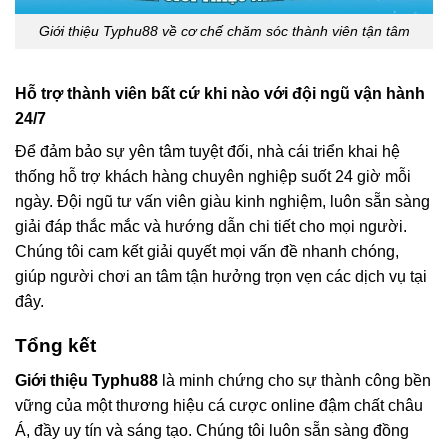
Giới thiệu Typhu88 về cơ chế chăm sóc thành viên tận tâm
Hỗ trợ thành viên bất cứ khi nào với đội ngũ vận hành
24/7
Để đảm bảo sự yên tâm tuyệt đối, nhà cái triển khai hệ
thống hỗ trợ khách hàng chuyên nghiệp suốt 24 giờ mỗi
ngày. Đội ngũ tư vấn viên giàu kinh nghiệm, luôn sẵn sàng
giải đáp thắc mắc và hướng dẫn chi tiết cho mọi người.
Chúng tôi cam kết giải quyết mọi vấn đề nhanh chóng,
giúp người chơi an tâm tận hưởng trọn vẹn các dịch vụ tại
đây.
Tổng kết
Giới thiệu Typhu88
là minh chứng cho sự thành công bền
vững của một thương hiệu cá cược online đậm chất châu
Á, đầy uy tín và sáng tạo. Chúng tôi luôn sẵn sàng đồng