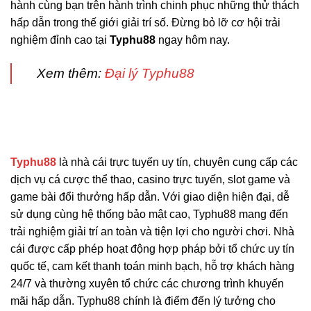
hành cùng bạn trên hành trình chinh phục những thử thách
hấp dẫn trong thế giới giải trí số. Đừng bỏ lỡ cơ hội trải
nghiệm đỉnh cao tại
Typhu88
ngay hôm nay.
Xem thêm:
Đại lý Typhu88
Typhu88
là nhà cái trực tuyến uy tín, chuyên cung cấp các
dịch vụ cá cược thể thao, casino trực tuyến, slot game và
game bài đổi thưởng hấp dẫn. Với giao diện hiện đại, dễ
sử dụng cùng hệ thống bảo mật cao, Typhu88 mang đến
trải nghiệm giải trí an toàn và tiện lợi cho người chơi. Nhà
cái được cấp phép hoạt động hợp pháp bởi tổ chức uy tín
quốc tế, cam kết thanh toán minh bạch, hỗ trợ khách hàng
24/7 và thường xuyên tổ chức các chương trình khuyến
mãi hấp dẫn. Typhu88 chính là điểm đến lý tưởng cho