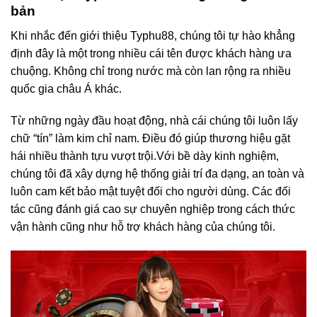
bản
Khi nhắc đến giới thiệu Typhu88, chúng tôi tự hào khẳng
định đây là một trong nhiều cái tên được khách hàng ưa
chuộng. Không chỉ trong nước mà còn lan rộng ra nhiều
quốc gia châu Á khác.
Từ những ngày đầu hoạt động, nhà cái chúng tôi luôn lấy
chữ “tín” làm kim chỉ nam. Điều đó giúp thương hiệu gặt
hái nhiều thành tựu vượt trội.Với bề dày kinh nghiệm,
chúng tôi đã xây dựng hệ thống giải trí đa dạng, an toàn và
luôn cam kết bảo mật tuyệt đối cho người dùng. Các đối
tác cũng đánh giá cao sự chuyên nghiệp trong cách thức
vận hành cũng như hỗ trợ khách hàng của chúng tôi.