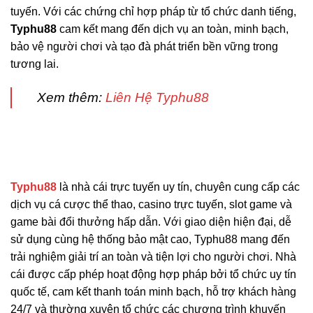
tuyến. Với các chứng chỉ hợp pháp từ tổ chức danh tiếng,
Typhu88
cam kết mang đến dịch vụ an toàn, minh bạch,
bảo vệ người chơi và tạo đà phát triển bền vững trong
tương lai.
Xem thêm:
Liên Hệ Typhu88
Typhu88
là nhà cái trực tuyến uy tín, chuyên cung cấp các
dịch vụ cá cược thể thao, casino trực tuyến, slot game và
game bài đổi thưởng hấp dẫn. Với giao diện hiện đại, dễ
sử dụng cùng hệ thống bảo mật cao, Typhu88 mang đến
trải nghiệm giải trí an toàn và tiện lợi cho người chơi. Nhà
cái được cấp phép hoạt động hợp pháp bởi tổ chức uy tín
quốc tế, cam kết thanh toán minh bạch, hỗ trợ khách hàng
24/7 và thường xuyên tổ chức các chương trình khuyến