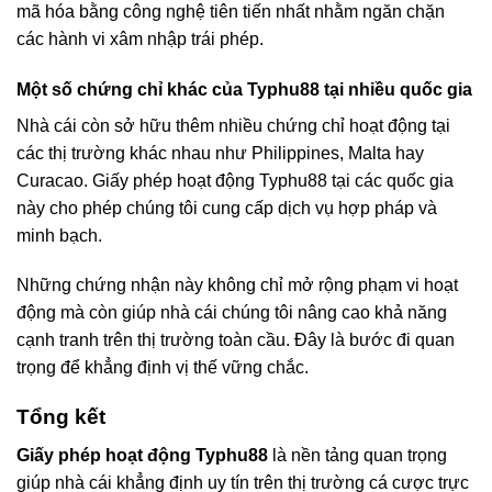
mã hóa bằng công nghệ tiên tiến nhất nhằm ngăn chặn
các hành vi xâm nhập trái phép.
Một số chứng chỉ khác của Typhu88 tại nhiều quốc gia
Nhà cái còn sở hữu thêm nhiều chứng chỉ hoạt động tại
các thị trường khác nhau như Philippines, Malta hay
Curacao. Giấy phép hoạt động Typhu88 tại các quốc gia
này cho phép chúng tôi cung cấp dịch vụ hợp pháp và
minh bạch.
Những chứng nhận này không chỉ mở rộng phạm vi hoạt
động mà còn giúp nhà cái chúng tôi nâng cao khả năng
cạnh tranh trên thị trường toàn cầu. Đây là bước đi quan
trọng để khẳng định vị thế vững chắc.
Tổng kết
Giấy phép hoạt động Typhu88
là nền tảng quan trọng
giúp nhà cái khẳng định uy tín trên thị trường cá cược trực