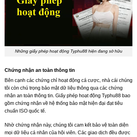
Những giấy phép hoạt động Typhu88 hiện đang sở hữu
Chứng nhận an toàn thông tin
Bên cạnh các chứng chỉ hoạt động cá cược, nhà cái chúng
tôi còn chú trọng bảo mật dữ liệu thông qua các chứng
nhận an toàn thông tin. Giấy phép hoạt động Typhu88 bao
gồm chứng nhận về hệ thống bảo mật hiện đại đạt tiêu
chuẩn ISO quốc tế.
Nhờ chứng nhận này, chúng tôi cam kết bảo vệ toàn diện
mọi dữ liệu cá nhân của hội viên. Các giao dịch đều được