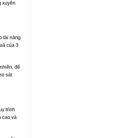
g xuyên
o tài năng
quả của 3
nhiên, để
eo sát
y trình
a cao và