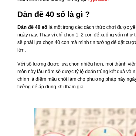
Dàn đề 40 số là gì ?
Dàn đề 40 số
là một trong các cách thức chơi được yê
ngày nay. Thay vì chỉ chọn 1, 2 con để xuống vốn như tr
sẽ phải lựa chọn 40 con mà mình tin tưởng để đặt cư
lớn.
Với số lượng được lựa chọn nhiều hơn, mọi thành viên,
môn này lâu năm sẽ được tỷ lệ đoán trúng kết quả và
chính là điểm mấu chốt làm cho phương pháp này ngày
tưởng để áp dụng khi tham gia.