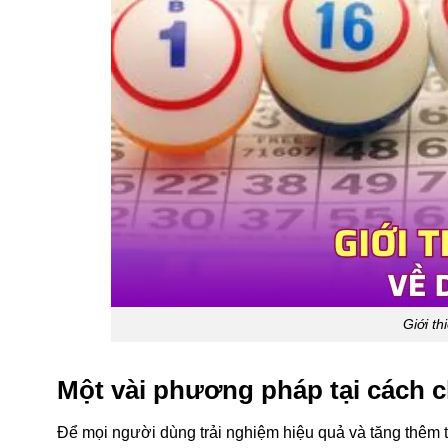
Giới th
Một vài phương pháp tại cách c
Để mọi người dùng trải nghiệm hiệu quả và tăng thêm t