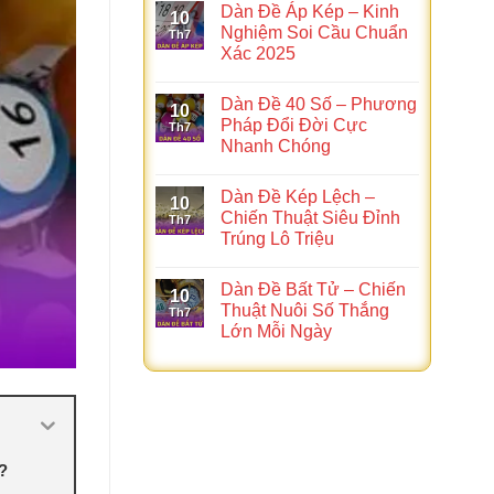
Dàn Đề Áp Kép – Kinh
10
Nghiệm Soi Cầu Chuẩn
Th7
Xác 2025
Dàn Đề 40 Số – Phương
10
Pháp Đổi Đời Cực
Th7
Nhanh Chóng
Dàn Đề Kép Lệch –
10
Chiến Thuật Siêu Đỉnh
Th7
Trúng Lô Triệu
Dàn Đề Bất Tử – Chiến
10
Thuật Nuôi Số Thắng
Th7
Lớn Mỗi Ngày
?