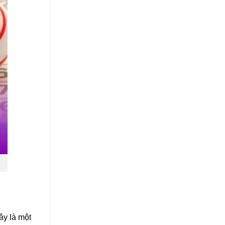
ây là một