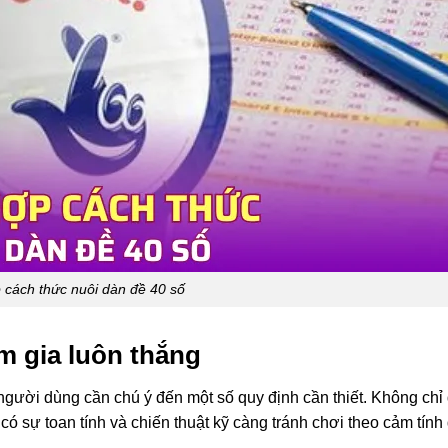
 cách thức nuôi dàn đề 40 số
m gia luôn thắng
g, người dùng cần chú ý đến một số quy định cần thiết. Không chỉ
có sự toan tính và chiến thuật kỹ càng tránh chơi theo cảm tín