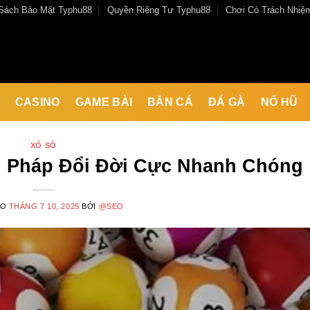
Sách Bảo Mật Typhu88
Quyền Riêng Tư Typhu88
Chơi Có Trách Nhiệ
CASINO
GAME BÀI
BẮN CÁ
ĐÁ GÀ
NỔ HŨ
XỔ SỐ
g Pháp Đổi Đời Cực Nhanh Chóng
ÀO
THÁNG 7 10, 2025
BỞI
@SEO