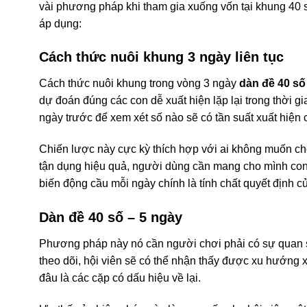
vài phương pháp khi tham gia xuống vốn tại khung 40 
áp dụng:
Cách thức nuôi khung 3 ngày liên tục
Cách thức nuôi khung trong vòng 3 ngày
dàn đề 40 số
dự đoán đúng các con dễ xuất hiện lặp lại trong thời 
ngày trước để xem xét số nào sẽ có tần suất xuất hiện 
Chiến lược này cực kỳ thích hợp với ai không muốn chờ
tận dụng hiệu quả, người dùng cần mang cho mình con 
biến động cầu mỗi ngày chính là tính chất quyết định c
Dàn đề 40 số – 5 ngày
Phương pháp này nó cần người chơi phải có sự quan sát 
theo dõi, hội viên sẽ có thể nhận thấy được xu hướng x
đâu là các cặp có dấu hiệu về lại.