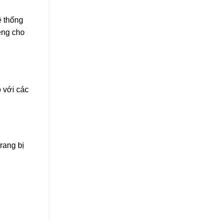
ệ thống
êng cho
 với các
rang bị