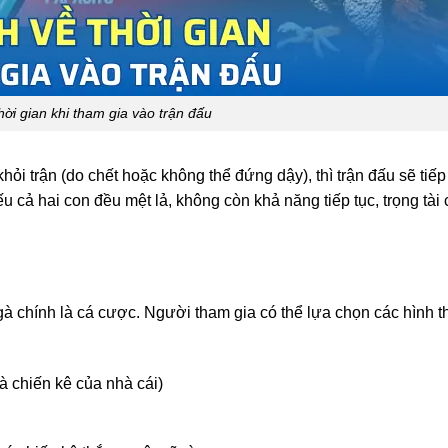
hời gian khi tham gia vào trận đấu
hỏi trận (do chết hoặc không thể đứng dậy), thì trận đấu sẽ tiếp
u cả hai con đều mệt lả, không còn khả năng tiếp tục, trọng tài 
gà chính là cá cược. Người tham gia có thể lựa chọn các hình t
 chiến kê của nhà cái)