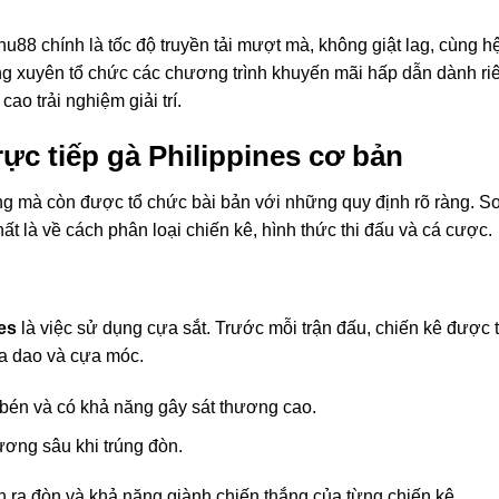
u88 chính là tốc độ truyền tải mượt mà, không giật lag, cùng h
ờng xuyên tổ chức các chương trình khuyến mãi hấp dẫn dành ri
ao trải nghiệm giải trí.
rực tiếp gà Philippines cơ bản
ống mà còn được tổ chức bài bản với những quy định rõ ràng. So
hất là về cách phân loại chiến kê, hình thức thi đấu và cá cược.
es
là việc sử dụng cựa sắt. Trước mỗi trận đấu, chiến kê được t
ựa dao và cựa móc.
bén và có khả năng gây sát thương cao.
ương sâu khi trúng đòn.
h ra đòn và khả năng giành chiến thắng của từng chiến kê.