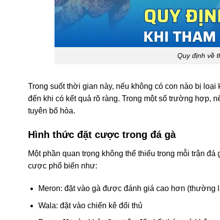
Quy định về t
Trong suốt thời gian này, nếu không có con nào bị loại k
đến khi có kết quả rõ ràng. Trong một số trường hợp, nế
tuyên bố hòa.
Hình thức đặt cược trong đá gà
Một phần quan trọng không thể thiếu trong mỗi trận đá 
cược phổ biến như:
Meron: đặt vào gà được đánh giá cao hơn (thường là
Wala: đặt vào chiến kê đối thủ