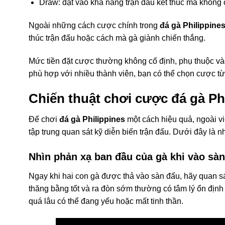
Draw: đặt vào khả năng trận đấu kết thúc mà không 
Ngoài những cách cược chính trong
đá gà Philippines
thúc trận đấu hoặc cách mà gà giành chiến thắng.
Mức tiền đặt cược thường không cố định, phụ thuộc vào 
phù hợp với nhiều thành viên, bạn có thể chọn cược
Chiến thuật chơi cược đá gà Ph
Để chơi
đá gà Philippines
một cách hiệu quả, ngoài vi
tập trung quan sát kỹ diễn biến trận đấu. Dưới đây là n
Nhìn phản xạ ban đầu của gà khi vào sàn
Ngay khi hai con gà được thả vào sàn đấu, hãy quan sát
thăng bằng tốt và ra đòn sớm thường có tâm lý ổn định
quá lâu có thể đang yếu hoặc mất tinh thần.