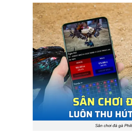
Sân chơi đá gà Phil