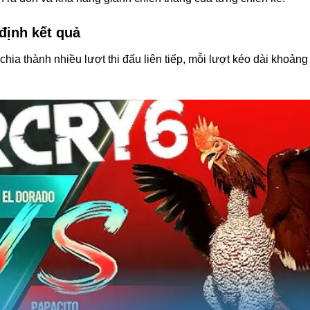
định kết quả
ia thành nhiều lượt thi đấu liên tiếp, mỗi lượt kéo dài khoảng