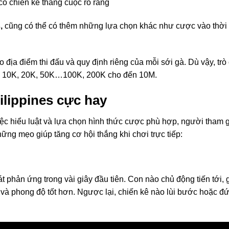
có chiến kê thắng cuộc rõ ràng
,
cũng có thể có thêm những lựa chọn khác như cược vào thời 
địa điểm thi đấu và quy định riêng của mỗi sới gà. Dù vậy, trò
 từ 10K, 20K, 50K…100K, 200K cho đến 10M.
ilippines cực hay
ệc hiểu luật và lựa chọn hình thức cược phù hợp, người tham 
hững mẹo giúp tăng cơ hội thắng khi chơi trực tiếp:
 phản ứng trong vài giây đầu tiên. Con nào chủ động tiến tới, 
 và phong độ tốt hơn. Ngược lại, chiến kê nào lùi bước hoặc đ