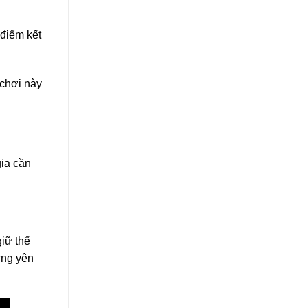
điểm kết
 chơi này
gia cần
giữ thế
ứng yên