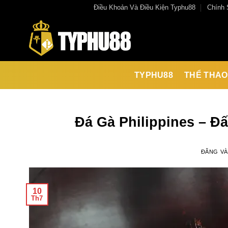
Bỏ
Điều Khoản Và Điều Kiện Typhu88
Chính 
qua
nội
dung
TYPHU88
THỂ THAO
Đá Gà Philippines – Đ
ĐĂNG V
10
Th7