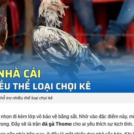
hỗ trợ nhiều thể loại chọi kê
 nhọn đi kèm lớp vỏ bảo vệ bằng sắt. Nhờ vào đặc điểm này, m
ọng. Đây sẽ là trận
đá gà Thomo
cho ai yêu thích sự kịch tính.