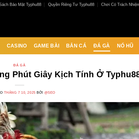
Sách Bảo Mật Typhu88
Quyền Riêng Tư Typhu88
Chơi Có Trách Nhiệ
CASINO
GAME BÀI
BẮN CÁ
ĐÁ GÀ
NỔ HŨ
ĐÁ GÀ
g Phút Giây Kịch Tính Ở Typhu8
ÀO
THÁNG 7 10, 2025
BỞI
@SEO