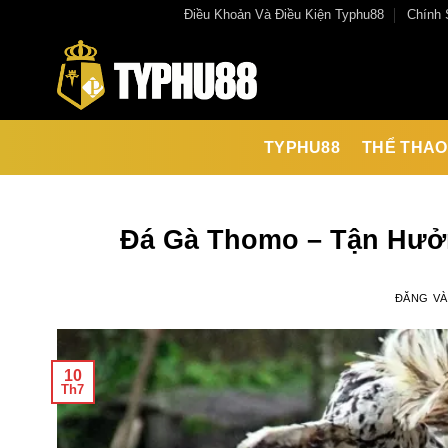
Bỏ
Điều Khoản Và Điều Kiện Typhu88
Chính 
qua
nội
dung
TYPHU88
THỂ THAO
Đá Gà Thomo – Tận Hưởn
ĐĂNG V
10
Th7