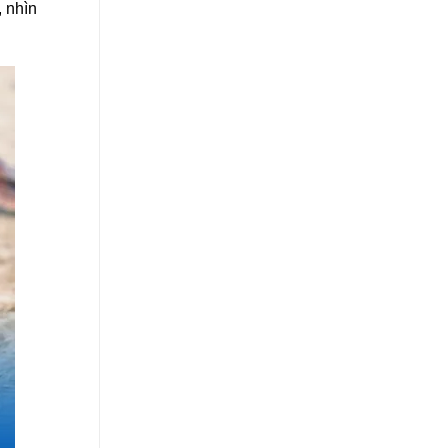
, nhìn