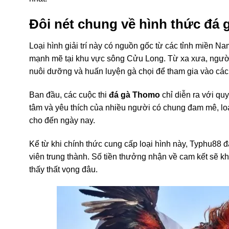
Đôi nét chung về hình thức đá
Loại hình giải trí này có nguồn gốc từ các tỉnh miền Na
mạnh mẽ tại khu vực sông Cửu Long. Từ xa xưa, người 
nuôi dưỡng và huấn luyện gà chọi để tham gia vào các 
Ban đầu, các cuộc thi
đá gà Thomo
chỉ diễn ra với qu
tâm và yêu thích của nhiều người có chung đam mê, lo
cho đến ngày nay.
Kể từ khi chính thức cung cấp loại hình này, Typhu88 
viên trung thành. Số tiền thưởng nhận về cam kết sẽ 
thấy thất vọng đâu.