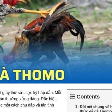
 giây thử sức cực kỳ hấp dẫn. Mỗi
Contents
oản thưởng xứng đáng. Đặc biệt,
c một cách chu đáo và tận tình
Đôi nét chung về 
thức đá gà Thomo