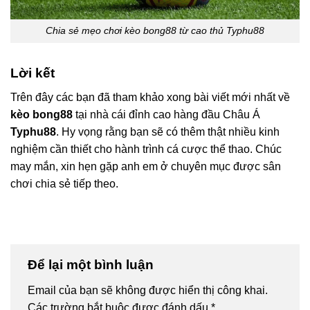
Chia sẻ mẹo chơi kèo bong88 từ cao thủ Typhu88
Lời kết
Trên đây các bạn đã tham khảo xong bài viết mới nhất về
kèo bong88
tại nhà cái đỉnh cao hàng đầu Châu Á
Typhu88
. Hy vọng rằng bạn sẽ có thêm thật nhiều kinh
nghiệm cần thiết cho hành trình cá cược thể thao. Chúc
may mắn, xin hẹn gặp anh em ở chuyên mục được sân
chơi chia sẻ tiếp theo.
Để lại một bình luận
Email của bạn sẽ không được hiển thị công khai.
Các trường bắt buộc được đánh dấu
*