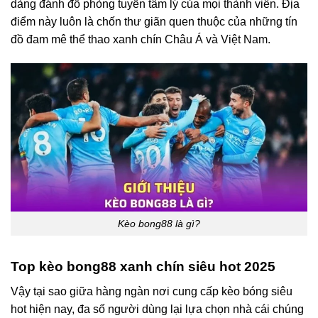
dàng đánh đổ phòng tuyến tâm lý của mọi thành viên. Địa
điểm này luôn là chốn thư giãn quen thuộc của những tín
đồ đam mê thể thao xanh chín Châu Á và Việt Nam.
Kèo bong88 là gì?
Top kèo bong88 xanh chín siêu hot 2025
Vậy tại sao giữa hàng ngàn nơi cung cấp kèo bóng siêu
hot hiện nay, đa số người dùng lại lựa chọn nhà cái chúng