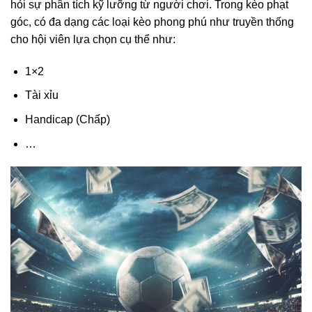
hỏi sự phân tích kỹ lưỡng từ người chơi. Trong kèo phạt
góc, có đa dạng các loại kèo phong phú như truyền thống
cho hội viên lựa chọn cụ thể như:
1×2
Tài xỉu
Handicap (Chấp)
…