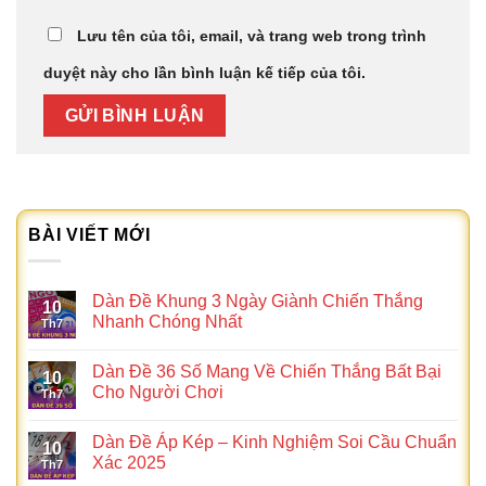
Lưu tên của tôi, email, và trang web trong trình
duyệt này cho lần bình luận kế tiếp của tôi.
BÀI VIẾT MỚI
Dàn Đề Khung 3 Ngày Giành Chiến Thắng
10
Nhanh Chóng Nhất
Th7
Dàn Đề 36 Số Mang Về Chiến Thắng Bất Bại
10
Cho Người Chơi
Th7
Dàn Đề Áp Kép – Kinh Nghiệm Soi Cầu Chuẩn
10
Xác 2025
Th7