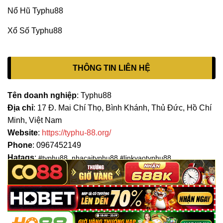
Nổ Hũ Typhu88
Xổ Số Typhu88
THÔNG TIN LIÊN HỆ
Tên doanh nghiệp
: Typhu88
Địa chỉ
:
17 Đ. Mai Chí Thọ, Bình Khánh, Thủ Đức, Hồ Chí
Minh, Việt Nam
Website
:
https://typhu-88.org/
Phone
: 0967452149
Hatags
:
#typhu88, nhacaityphu88 #linkvaotyphu88
#cacuoctyphu88